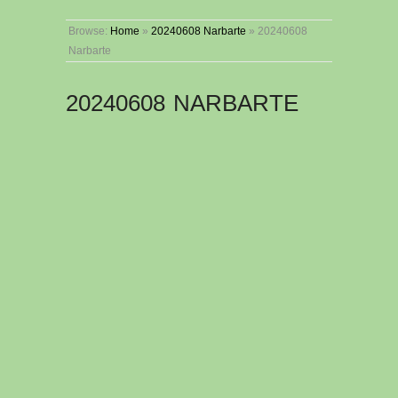
Browse:
Home
»
20240608 Narbarte
»
20240608
Narbarte
20240608 NARBARTE