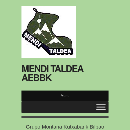
MENDI TALDEA
AEBBK
Menu
Grupo Montaña Kutxabank Bilbao