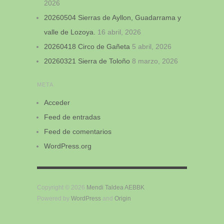
2026
20260504 Sierras de Ayllon, Guadarrama y
valle de Lozoya.
16 abril, 2026
20260418 Circo de Gañeta
5 abril, 2026
20260321 Sierra de Toloño
8 marzo, 2026
META
Acceder
Feed de entradas
Feed de comentarios
WordPress.org
Copyright © 2026
Mendi Taldea AEBBK
Powered by
WordPress
and
Origin