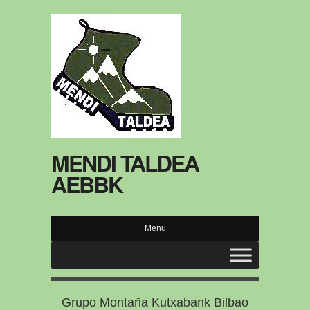
MENDI TALDEA
AEBBK
Menu
Grupo Montaña Kutxabank Bilbao