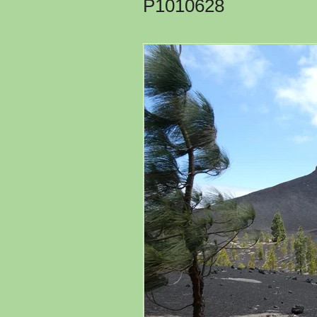
P1010628