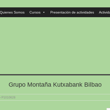
Quienes Somos
Cursos
Presentación de actividades
Activi
Grupo Montaña Kutxabank Bilbao
»
P1010628