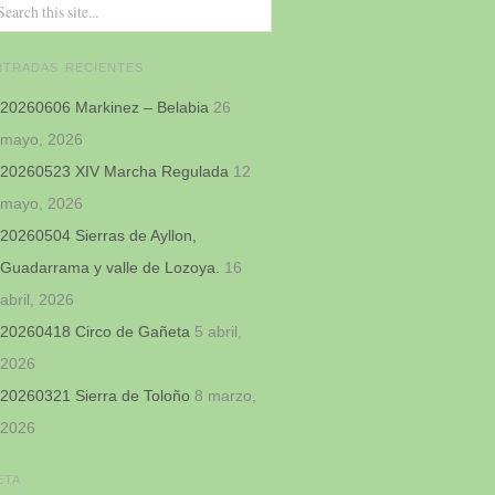
NTRADAS RECIENTES
20260606 Markinez – Belabia
26
mayo, 2026
20260523 XIV Marcha Regulada
12
mayo, 2026
20260504 Sierras de Ayllon,
Guadarrama y valle de Lozoya.
16
abril, 2026
20260418 Circo de Gañeta
5 abril,
2026
20260321 Sierra de Toloño
8 marzo,
2026
ETA