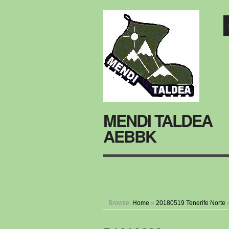
MENDI TALDEA
AEBBK
Browse:
Home
»
20180519 Tenerife Norte