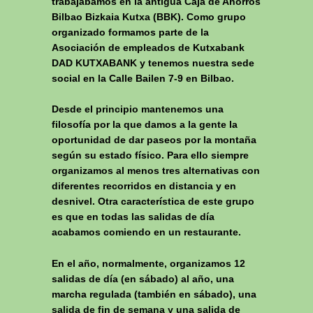
trabajábamos en la antigua Caja de Ahorros
Bilbao Bizkaia Kutxa (BBK). Como grupo
organizado formamos parte de la
Asociación de empleados de Kutxabank
DAD KUTXABANK y tenemos nuestra sede
social en la Calle Bailen 7-9 en Bilbao.
Desde el principio mantenemos una
filosofía por la que damos a la gente la
oportunidad de dar paseos por la montaña
según su estado físico. Para ello siempre
organizamos al menos tres alternativas con
diferentes recorridos en distancia y en
desnivel. Otra característica de este grupo
es que en todas las salidas de día
acabamos comiendo en un restaurante.
En el año, normalmente, organizamos 12
salidas de día (en sábado) al año, una
marcha regulada (también en sábado), una
salida de fin de semana y una salida de