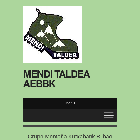
MENDI TALDEA
AEBBK
Menu
Grupo Montaña Kutxabank Bilbao