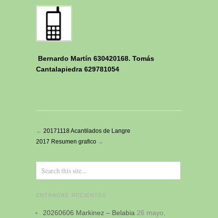
Bernardo Martín 630420168. Tomás
Cantalapiedra 629781054
←
20171118 Acantilados de Langre
2017 Resumen grafico
→
ENTRADAS RECIENTES
20260606 Markinez – Belabia
26 mayo,