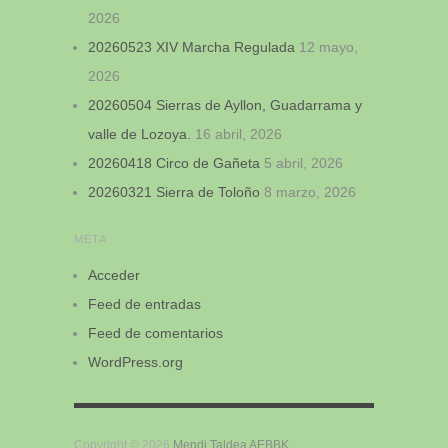
2026
20260523 XIV Marcha Regulada
12 mayo,
2026
20260504 Sierras de Ayllon, Guadarrama y
valle de Lozoya.
16 abril, 2026
20260418 Circo de Gañeta
5 abril, 2026
20260321 Sierra de Toloño
8 marzo, 2026
META
Acceder
Feed de entradas
Feed de comentarios
WordPress.org
Copyright © 2026
Mendi Taldea AEBBK