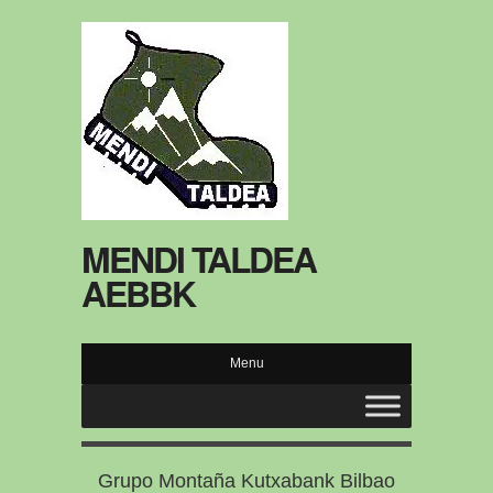
MENDI TALDEA
AEBBK
Menu
Grupo Montaña Kutxabank Bilbao