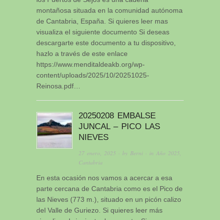
montañosa situada en la comunidad autónoma
de Cantabria, España. Si quieres leer mas
visualiza el siguiente documento Si deseas
descargarte este documento a tu dispositivo,
hazlo a través de este enlace
https://www.menditaldeakb.org/wp-
content/uploads/2025/10/20251025-
Reinosa.pdf…
20250208 EMBALSE
JUNCAL – PICO LAS
NIEVES
27 enero, 2025
· by
Berni
· in
Año 2025
,
Cantabria
En esta ocasión nos vamos a acercar a esa
parte cercana de Cantabria como es el Pico de
las Nieves (773 m.), situado en un picón calizo
del Valle de Guriezo. Si quieres leer más