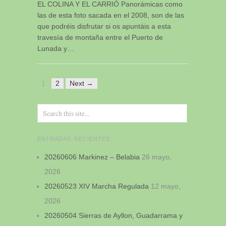
EL COLINA Y EL CARRIÓ Panorámicas como
las de esta foto sacada en el 2008, son de las
que podréis disfrutar si os apuntáis a esta
travesía de montaña entre el Puerto de
Lunada y…
1
2
Next →
ENTRADAS RECIENTES
20260606 Markinez – Belabia
26 mayo,
2026
20260523 XIV Marcha Regulada
12 mayo,
2026
20260504 Sierras de Ayllon, Guadarrama y