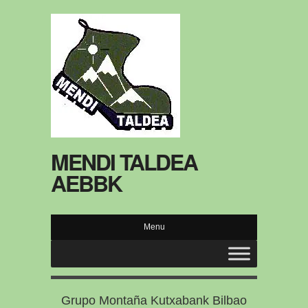
MENDI TALDEA
AEBBK
Menu
Grupo Montaña Kutxabank Bilbao