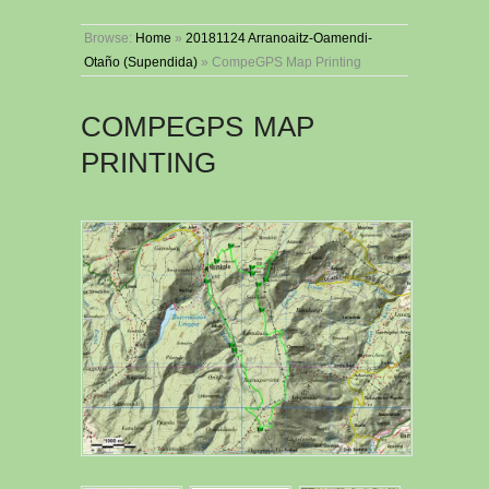
Browse:
Home
»
20181124 Arranoaitz-Oamendi-
Otaño (Supendida)
»
CompeGPS Map Printing
COMPEGPS MAP
PRINTING