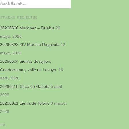
NTRADAS RECIENTES
20260606 Markinez – Belabia
26
mayo, 2026
20260523 XIV Marcha Regulada
12
mayo, 2026
20260504 Sierras de Ayllon,
Guadarrama y valle de Lozoya.
16
abril, 2026
20260418 Circo de Gañeta
5 abril,
2026
20260321 Sierra de Toloño
8 marzo,
2026
ETA