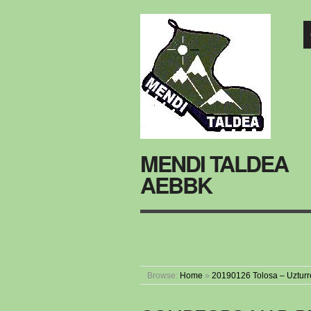
MENDI TALDEA
AEBBK
Browse:
Home
»
20190126 Tolosa – Uzturr