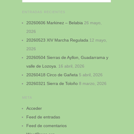
ENTRADAS RECIENTES
20260606 Markinez – Belabia
26 mayo,
2026
20260523 XIV Marcha Regulada
12 mayo,
2026
20260504 Sierras de Ayllon, Guadarrama y
valle de Lozoya.
16 abril, 2026
20260418 Circo de Gañeta
5 abril, 2026
20260321 Sierra de Toloño
8 marzo, 2026
META
Acceder
Feed de entradas
Feed de comentarios