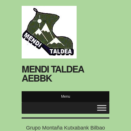
MENDI TALDEA
AEBBK
Menu
Grupo Montaña Kutxabank Bilbao