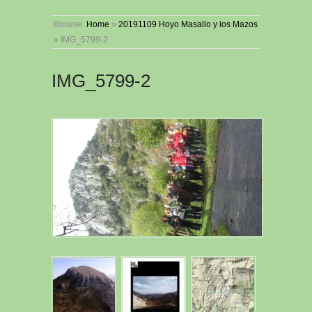
Browse:
Home
»
20191109 Hoyo Masallo y los Mazos
»
IMG_5799-2
IMG_5799-2