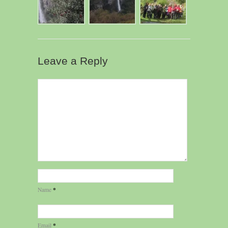
Leave a Reply
*
Name
*
Email