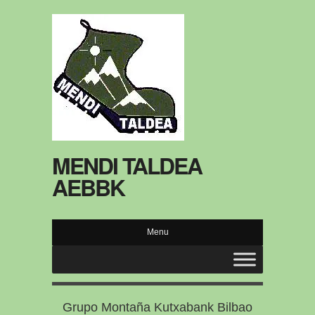
MENDI TALDEA
AEBBK
Menu
Grupo Montaña Kutxabank Bilbao