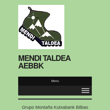
MENDI TALDEA
AEBBK
Menu
Grupo Montaña Kutxabank Bilbao