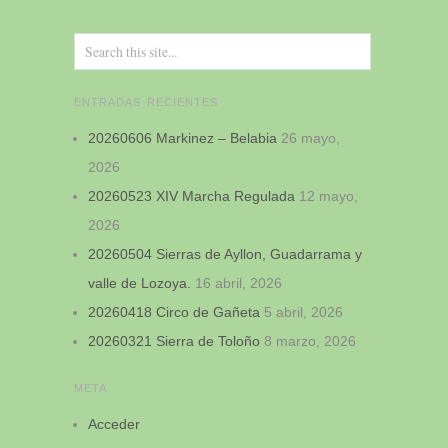
ENTRADAS RECIENTES
20260606 Markinez – Belabia
26 mayo,
2026
20260523 XIV Marcha Regulada
12 mayo,
2026
20260504 Sierras de Ayllon, Guadarrama y
valle de Lozoya.
16 abril, 2026
20260418 Circo de Gañeta
5 abril, 2026
20260321 Sierra de Toloño
8 marzo, 2026
META
Acceder