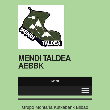
MENDI TALDEA
AEBBK
Menu
Grupo Montaña Kutxabank Bilbao