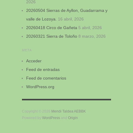
2026
20260504 Sierras de Ayllon, Guadarrama y
valle de Lozoya.
16 abril, 2026
20260418 Circo de Gañeta
5 abril, 2026
20260321 Sierra de Toloño
8 marzo, 2026
META
Acceder
Feed de entradas
Feed de comentarios
WordPress.org
Copyright © 2026
Mendi Taldea AEBBK
Powered by
WordPress
and
Origin