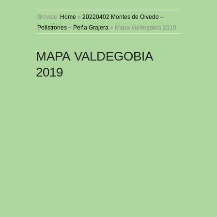
Browse:
Home
»
20220402 Montes de Olvedo –
Pelistrones – Peña Grajera
»
Mapa Valdegobia 2019
MAPA VALDEGOBIA
2019