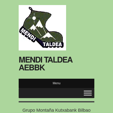
MENDI TALDEA
AEBBK
Menu
Grupo Montaña Kutxabank Bilbao