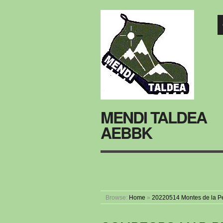
MENDI TALDEA
AEBBK
Browse:
Home
»
20220514 Montes de la P