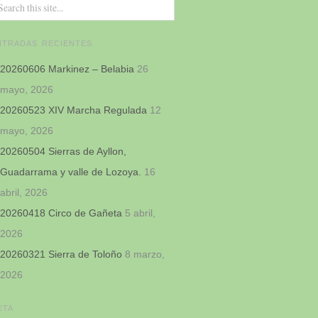
NTRADAS RECIENTES
20260606 Markinez – Belabia
26
mayo, 2026
20260523 XIV Marcha Regulada
12
mayo, 2026
20260504 Sierras de Ayllon,
Guadarrama y valle de Lozoya.
16
abril, 2026
20260418 Circo de Gañeta
5 abril,
2026
20260321 Sierra de Toloño
8 marzo,
2026
ETA