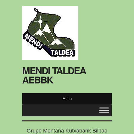
MENDI TALDEA
AEBBK
Menu
Grupo Montaña Kutxabank Bilbao