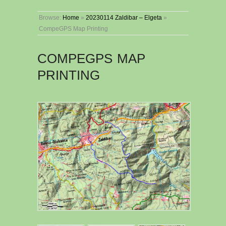
Browse:
Home
»
20230114 Zaldibar – Elgeta
»
CompeGPS Map Printing
COMPEGPS MAP
PRINTING