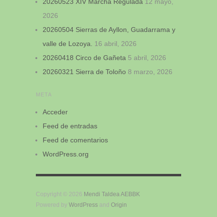
20260523 XIV Marcha Regulada
12 mayo,
2026
20260504 Sierras de Ayllon, Guadarrama y
valle de Lozoya.
16 abril, 2026
20260418 Circo de Gañeta
5 abril, 2026
20260321 Sierra de Toloño
8 marzo, 2026
META
Acceder
Feed de entradas
Feed de comentarios
WordPress.org
Copyright © 2026
Mendi Taldea AEBBK
Powered by
WordPress
and
Origin