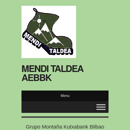
MENDI TALDEA
AEBBK
Menu
Grupo Montaña Kutxabank Bilbao