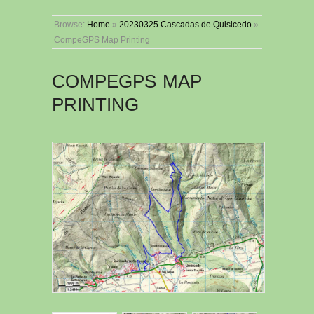
Browse:
Home
»
20230325 Cascadas de Quisicedo
»
CompeGPS Map Printing
COMPEGPS MAP
PRINTING