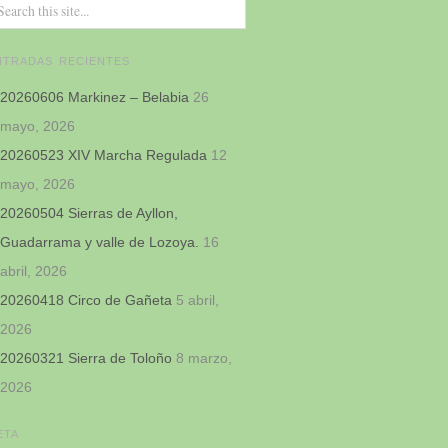
NTRADAS RECIENTES
20260606 Markinez – Belabia
26
mayo, 2026
20260523 XIV Marcha Regulada
12
mayo, 2026
20260504 Sierras de Ayllon,
Guadarrama y valle de Lozoya.
16
abril, 2026
20260418 Circo de Gañeta
5 abril,
2026
20260321 Sierra de Toloño
8 marzo,
2026
ETA