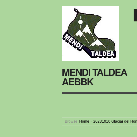
MENDI TALDEA
AEBBK
Browse:
Home
»
20231010 Glaciar del Ho