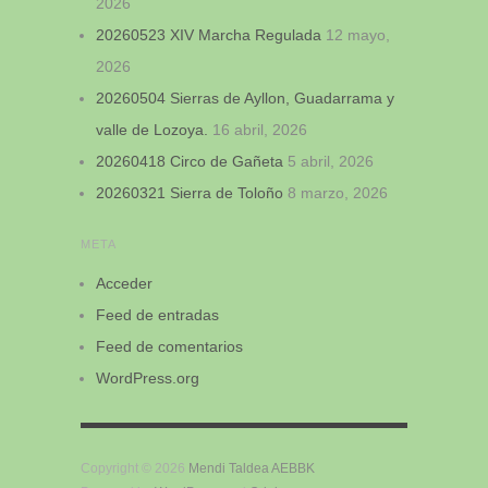
2026
20260523 XIV Marcha Regulada
12 mayo,
2026
20260504 Sierras de Ayllon, Guadarrama y
valle de Lozoya.
16 abril, 2026
20260418 Circo de Gañeta
5 abril, 2026
20260321 Sierra de Toloño
8 marzo, 2026
META
Acceder
Feed de entradas
Feed de comentarios
WordPress.org
Copyright © 2026
Mendi Taldea AEBBK