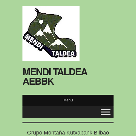
MENDI TALDEA
AEBBK
Menu
Grupo Montaña Kutxabank Bilbao