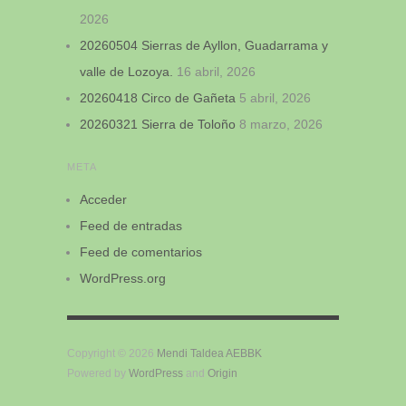
2026
20260504 Sierras de Ayllon, Guadarrama y
valle de Lozoya.
16 abril, 2026
20260418 Circo de Gañeta
5 abril, 2026
20260321 Sierra de Toloño
8 marzo, 2026
META
Acceder
Feed de entradas
Feed de comentarios
WordPress.org
Copyright © 2026
Mendi Taldea AEBBK
Powered by
WordPress
and
Origin