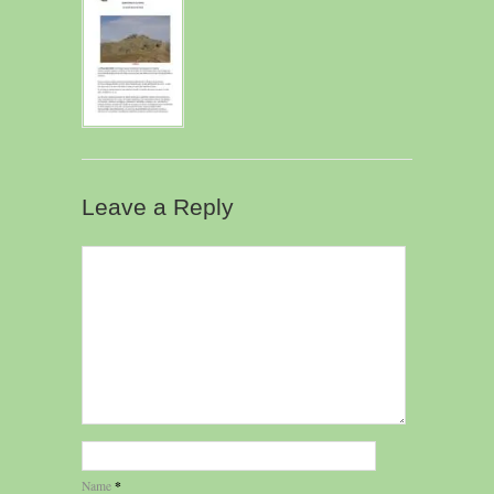
Leave a Reply
*
Name