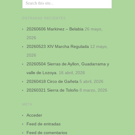
ENTRADAS RECIENTES
20260606 Markinez – Belabia
26 mayo,
2026
20260523 XIV Marcha Regulada
12 mayo,
2026
20260504 Sierras de Ayllon, Guadarrama y
valle de Lozoya.
16 abril, 2026
20260418 Circo de Gañeta
5 abril, 2026
20260321 Sierra de Toloño
8 marzo, 2026
META
Acceder
Feed de entradas
Feed de comentarios