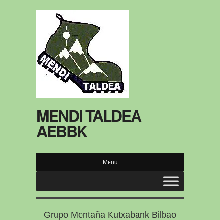
MENDI TALDEA
AEBBK
Menu
Grupo Montaña Kutxabank Bilbao