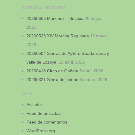
ENTRADAS RECIENTES
20260606 Markinez – Belabia
26 mayo,
2026
20260523 XIV Marcha Regulada
12 mayo,
2026
20260504 Sierras de Ayllon, Guadarrama y
valle de Lozoya.
16 abril, 2026
20260418 Circo de Gañeta
5 abril, 2026
20260321 Sierra de Toloño
8 marzo, 2026
META
Acceder
Feed de entradas
Feed de comentarios
WordPress.org