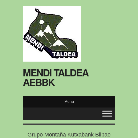
MENDI TALDEA
AEBBK
Menu
Grupo Montaña Kutxabank Bilbao