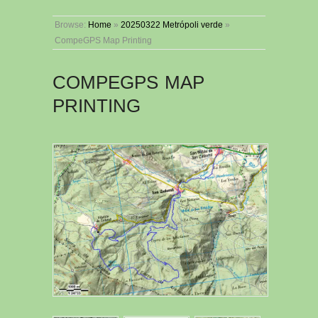
Browse:
Home
»
20250322 Metrópoli verde
»
CompeGPS Map Printing
COMPEGPS MAP
PRINTING