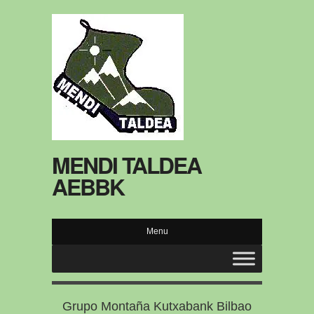
MENDI TALDEA
AEBBK
Menu
Grupo Montaña Kutxabank Bilbao