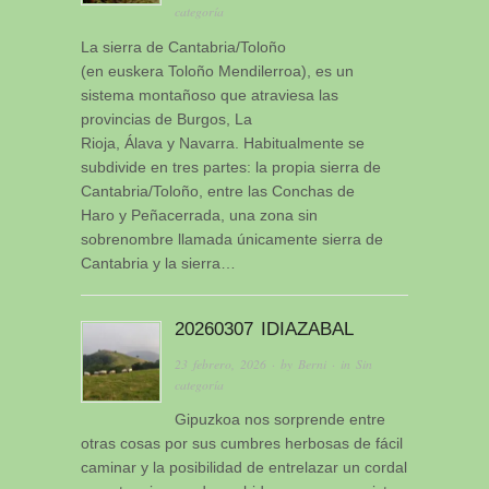
categoría
La sierra de Cantabria/Toloño​
(en euskera Toloño Mendilerroa)​, es un
sistema montañoso que atraviesa las
provincias de Burgos, La
Rioja, Álava y Navarra. Habitualmente se
subdivide en tres partes: la propia sierra de
Cantabria/Toloño, entre las Conchas de
Haro y Peñacerrada, una zona sin
sobrenombre llamada únicamente sierra de
Cantabria y la sierra…
20260307 IDIAZABAL
23 febrero, 2026
· by
Berni
· in
Sin
categoría
Gipuzkoa nos sorprende entre
otras cosas por sus cumbres herbosas de fácil
caminar y la posibilidad de entrelazar un cordal