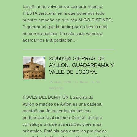
Un año más volvemos a celebrar nuestra
FIESTA particular en la que ponemos todo
nuestro empeño en que sea ALGO DISTINTO,
Y queremos que la participación sea lo más
numerosa posible. En este caso vamos a
acercarnos a la población…
20260504 SIERRAS DE
AYLLON, GUADARRAMA Y
VALLE DE LOZOYA.
16 abril, 2026
· by
Berni
· in
Sin
categoría
HOCES DEL DURATÓN La sierra de
Ayllón o macizo de Ayllón es una cadena
montañosa de la península ibérica,
perteneciente al sistema Central, del que
constituye una de sus estribaciones más
orientales. Está situada entre las provincias