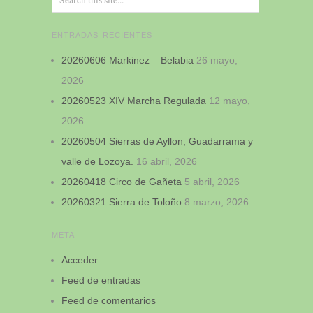
ENTRADAS RECIENTES
20260606 Markinez – Belabia
26 mayo,
2026
20260523 XIV Marcha Regulada
12 mayo,
2026
20260504 Sierras de Ayllon, Guadarrama y
valle de Lozoya.
16 abril, 2026
20260418 Circo de Gañeta
5 abril, 2026
20260321 Sierra de Toloño
8 marzo, 2026
META
Acceder
Feed de entradas
Feed de comentarios