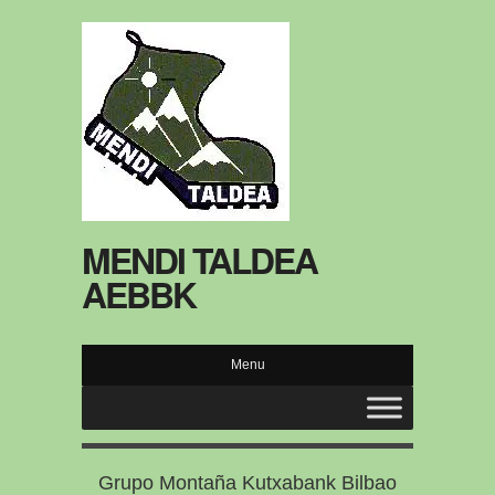
MENDI TALDEA
AEBBK
Menu
Grupo Montaña Kutxabank Bilbao