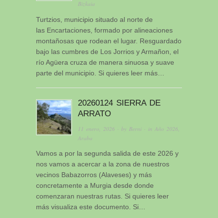
Bizkaia
Turtzios, municipio situado al norte de
las Encartaciones, formado por alineaciones
montañosas que rodean el lugar. Resguardado
bajo las cumbres de Los Jorrios y Armañon, el
río Agüera cruza de manera sinuosa y suave
parte del municipio. Si quieres leer más…
20260124 SIERRA DE
ARRATO
11 enero, 2026
· by
Berni
· in
Año 2026
,
Araba
Vamos a por la segunda salida de este 2026 y
nos vamos a acercar a la zona de nuestros
vecinos Babazorros (Alaveses) y más
concretamente a Murgia desde donde
comenzaran nuestras rutas. Si quieres leer
más visualiza este documento. Si…