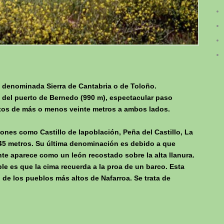
a denominada Sierra de Cantabria o de Toloño.
 del puerto de Bernedo (990 m), espectacular paso
tos de más o menos veinte metros a ambos lados.
nes como Castillo de lapoblación, Peña del Castillo, La
245 metros. Su última denominación es debido a que
te aparece como un león recostado sobre la alta llanura.
le es que la cima recuerda a la proa de un barco. Esta
de los pueblos más altos de Nafarroa. Se trata de