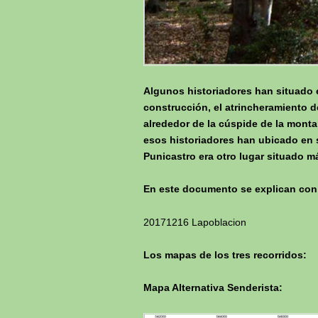
Algunos historiadores han situado 
construcción, el atrincheramiento d
alrededor de la cúspide de la mont
esos historiadores han ubicado en s
Punicastro era otro lugar situado má
En este documento se explican con m
20171216 Lapoblacion
Los mapas de los tres recorridos:
Mapa Alternativa Senderista: