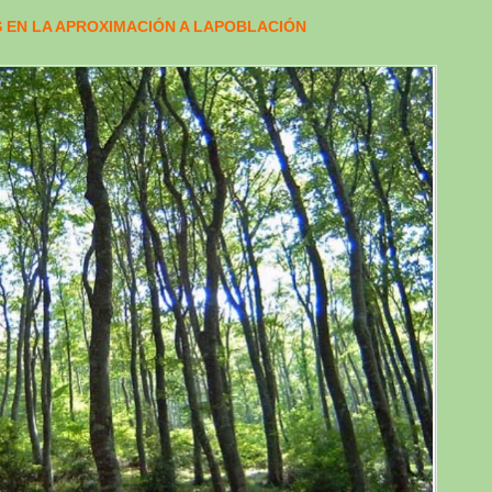
 EN LA APROXIMACIÓN A LAPOBLACIÓN