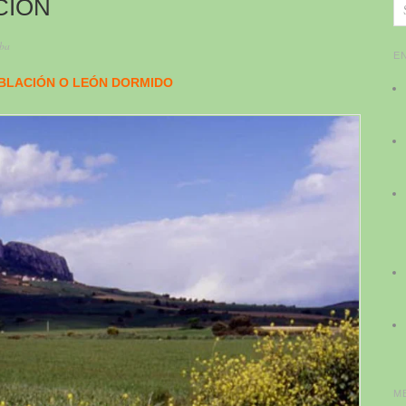
CIÓN
ba
E
BLACIÓN O LEÓN DORMIDO
M