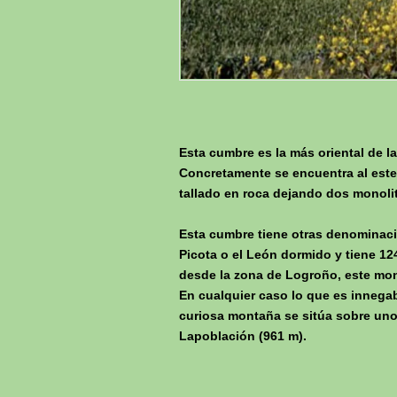
Esta cumbre es la más oriental de l
Concretamente se encuentra al este
tallado en roca dejando dos monoli
Esta cumbre tiene otras denominacio
Picota o el León dormido y tiene 1
desde la zona de Logroño, este mon
En cualquier caso lo que es innegab
curiosa montaña se sitúa sobre uno 
Lapoblación (961 m).