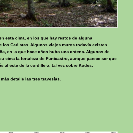
en esta cima, en los que hay restos de alguna
e los Carlistas. Algunos viejos muros todavía existen
aña, en la que hace años hubo una antena. Algunos de
u cima la fortaleza de Punicastro, aunque parece ser que
s al este de la cordillera, tal vez sobre Kodes.
ás detalle las tres travesías.