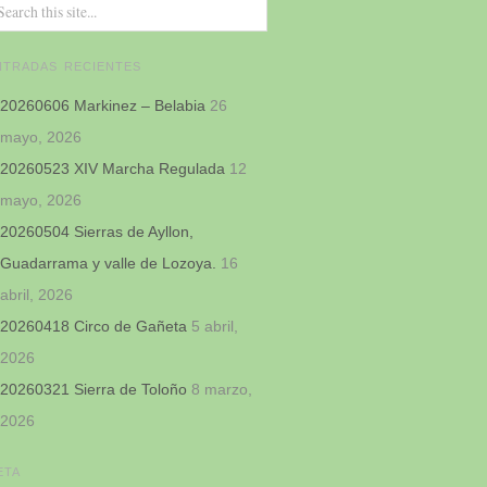
NTRADAS RECIENTES
20260606 Markinez – Belabia
26
mayo, 2026
20260523 XIV Marcha Regulada
12
mayo, 2026
20260504 Sierras de Ayllon,
Guadarrama y valle de Lozoya.
16
abril, 2026
20260418 Circo de Gañeta
5 abril,
2026
20260321 Sierra de Toloño
8 marzo,
2026
ETA