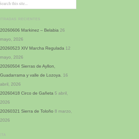
NTRADAS RECIENTES
20260606 Markinez – Belabia
26
mayo, 2026
20260523 XIV Marcha Regulada
12
mayo, 2026
20260504 Sierras de Ayllon,
Guadarrama y valle de Lozoya.
16
abril, 2026
20260418 Circo de Gañeta
5 abril,
2026
20260321 Sierra de Toloño
8 marzo,
2026
ETA