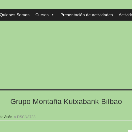
Quienes Somos
Cursos
Presentación de actividades
Activi
Grupo Montaña Kutxabank Bilbao
de Asón.
»
DSCN8738