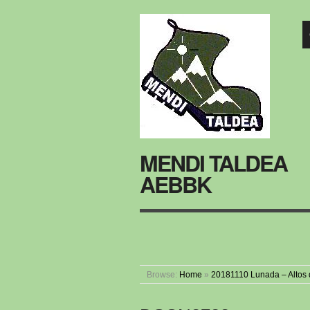
MENDI TALDEA
AEBBK
Browse:
Home
»
20181110 Lunada – Altos 