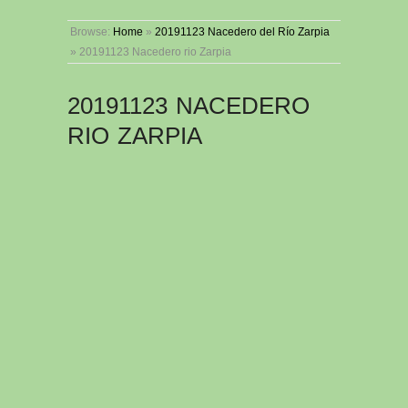
Browse:
Home
»
20191123 Nacedero del Río Zarpia
»
20191123 Nacedero rio Zarpia
20191123 NACEDERO
RIO ZARPIA