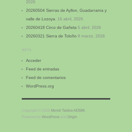
2026
20260504 Sierras de Ayllon, Guadarrama y
valle de Lozoya.
16 abril, 2026
20260418 Circo de Gañeta
5 abril, 2026
20260321 Sierra de Toloño
8 marzo, 2026
META
Acceder
Feed de entradas
Feed de comentarios
WordPress.org
Copyright © 2026
Mendi Taldea AEBBK
Powered by
WordPress
and
Origin