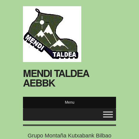
MENDI TALDEA
AEBBK
Menu
Grupo Montaña Kutxabank Bilbao