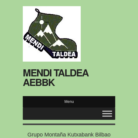
MENDI TALDEA
AEBBK
Menu
Grupo Montaña Kutxabank Bilbao