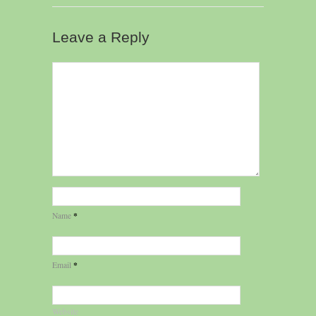
Leave a Reply
*
Name
*
Email
Website