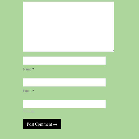
*
Name
*
Email
Website