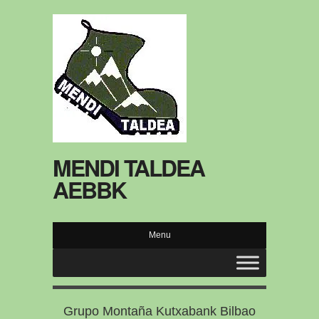
MENDI TALDEA
AEBBK
Menu
Grupo Montaña Kutxabank Bilbao