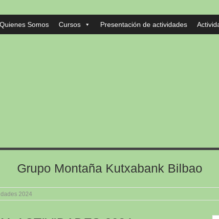
Quienes Somos
Cursos
Presentación de actividades
Activi
Grupo Montaña Kutxabank Bilbao
idades 2024