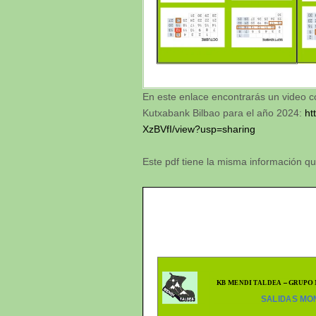
En este enlace encontrarás un video 
Kutxabank Bilbao para el año 2024:
ht
XzBVfI/view?usp=sharing
Este pdf tiene la misma información q