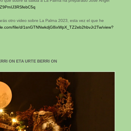
deo que sobre la salida a La Palma ha preparado José Ángel
=RZ9PmIJ3RSfebC5q
arás otro video sobre La Palma 2023, esta vez el que he
oogle.com/file/d/1snGTNNwkdjG8ixWpX_TZ2eb2hbvJr2Tw/view?
RRI ON ETA URTE BERRI ON