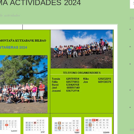
A ACTIVIDADES 2024
de actividades
E
M