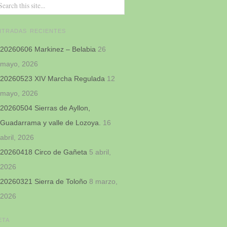
NTRADAS RECIENTES
20260606 Markinez – Belabia
26
mayo, 2026
20260523 XIV Marcha Regulada
12
mayo, 2026
20260504 Sierras de Ayllon,
Guadarrama y valle de Lozoya.
16
abril, 2026
20260418 Circo de Gañeta
5 abril,
2026
20260321 Sierra de Toloño
8 marzo,
2026
ETA