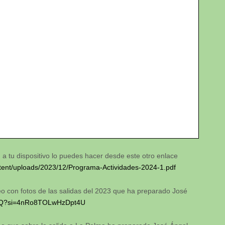
a tu dispositivo lo puedes hacer desde este otro enlace
tent/uploads/2023/12/Programa-Actividades-2024-1.pdf
eo con fotos de las salidas del 2023 que ha preparado José
L7kQ?si=4nRo8TOLwHzDpt4U