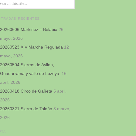
NTRADAS RECIENTES
20260606 Markinez – Belabia
26
mayo, 2026
20260523 XIV Marcha Regulada
12
mayo, 2026
20260504 Sierras de Ayllon,
Guadarrama y valle de Lozoya.
16
abril, 2026
20260418 Circo de Gañeta
5 abril,
2026
20260321 Sierra de Toloño
8 marzo,
2026
ETA