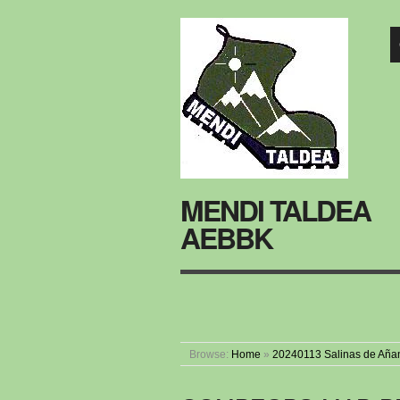
MENDI TALDEA
AEBBK
Browse:
Home
»
20240113 Salinas de Aña