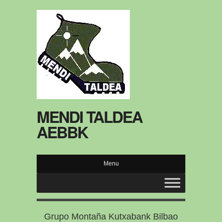
MENDI TALDEA
AEBBK
Menu
Grupo Montaña Kutxabank Bilbao