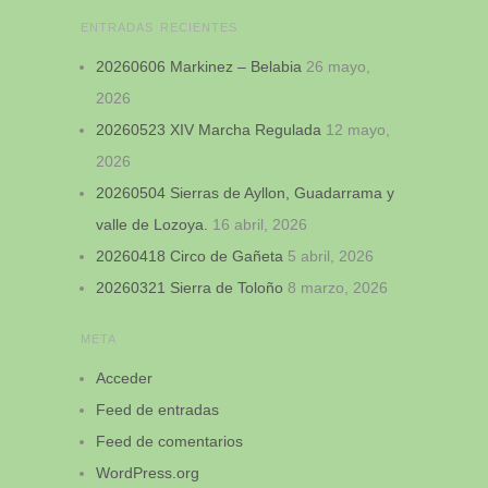
ENTRADAS RECIENTES
20260606 Markinez – Belabia
26 mayo,
2026
20260523 XIV Marcha Regulada
12 mayo,
2026
20260504 Sierras de Ayllon, Guadarrama y
valle de Lozoya.
16 abril, 2026
20260418 Circo de Gañeta
5 abril, 2026
20260321 Sierra de Toloño
8 marzo, 2026
META
Acceder
Feed de entradas
Feed de comentarios
WordPress.org