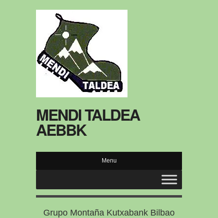
MENDI TALDEA
AEBBK
Menu
Grupo Montaña Kutxabank Bilbao