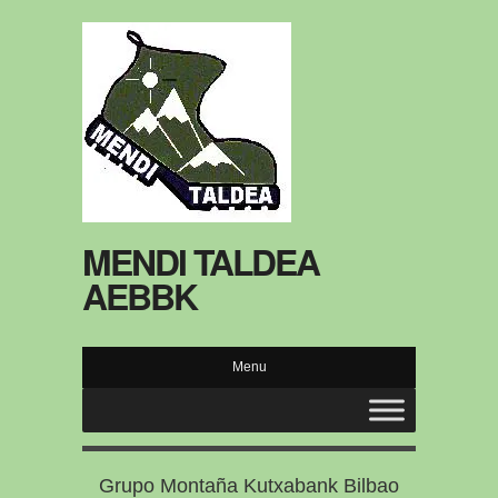
MENDI TALDEA
AEBBK
Menu
Grupo Montaña Kutxabank Bilbao