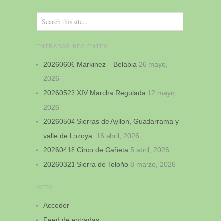
ENTRADAS RECIENTES
20260606 Markinez – Belabia
26 mayo,
2026
20260523 XIV Marcha Regulada
12 mayo,
2026
20260504 Sierras de Ayllon, Guadarrama y
valle de Lozoya.
16 abril, 2026
20260418 Circo de Gañeta
5 abril, 2026
20260321 Sierra de Toloño
8 marzo, 2026
META
Acceder
Feed de entradas