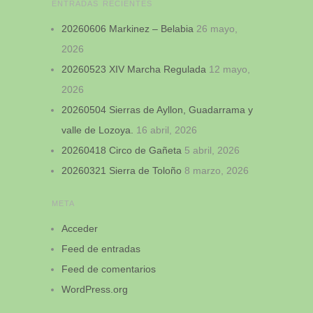
ENTRADAS RECIENTES
20260606 Markinez – Belabia
26 mayo,
2026
20260523 XIV Marcha Regulada
12 mayo,
2026
20260504 Sierras de Ayllon, Guadarrama y
valle de Lozoya.
16 abril, 2026
20260418 Circo de Gañeta
5 abril, 2026
20260321 Sierra de Toloño
8 marzo, 2026
META
Acceder
Feed de entradas
Feed de comentarios
WordPress.org