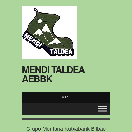
MENDI TALDEA
AEBBK
Menu
Grupo Montaña Kutxabank Bilbao