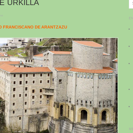
DE URKILLA
oa
E
O FRANCISCANO DE ARANTZAZU
M