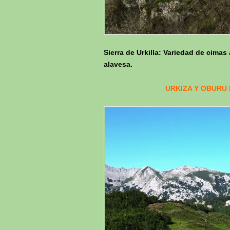
Sierra de Urkilla: Variedad de cima
alavesa.
URKIZA Y OBURU 