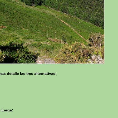
s detalle las tres alternativas:
a Larga: