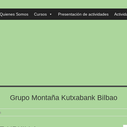
Quienes Somos
Cursos
Presentación de actividades
Activi
Grupo Montaña Kutxabank Bilbao
a