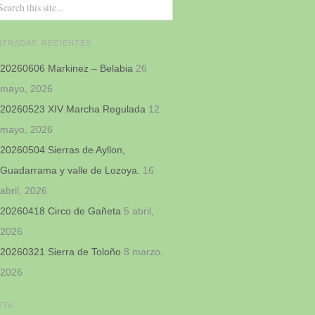
NTRADAS RECIENTES
20260606 Markinez – Belabia
26
mayo, 2026
20260523 XIV Marcha Regulada
12
mayo, 2026
20260504 Sierras de Ayllon,
Guadarrama y valle de Lozoya.
16
abril, 2026
20260418 Circo de Gañeta
5 abril,
2026
20260321 Sierra de Toloño
8 marzo,
2026
ETA