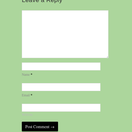
Leave a Reply
*
Name
*
Email
Website