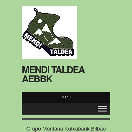
MENDI TALDEA
AEBBK
Menu
Grupo Montaña Kutxabank Bilbao