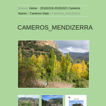
Browse:
Home
»
20181019-20181021 Cameros
Nuevo – Cameros Viejo
»
Cameros_mendizerra
CAMEROS_MENDIZERRA