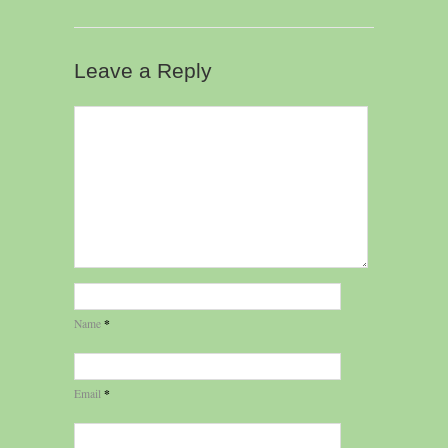
Leave a Reply
*
Name
*
Email