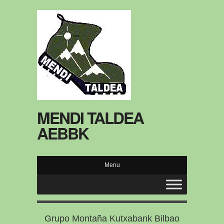
MENDI TALDEA
AEBBK
Menu
Grupo Montaña Kutxabank Bilbao