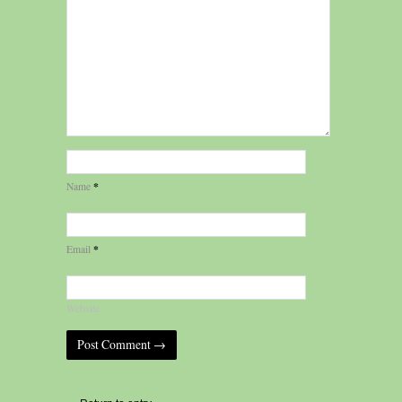
*
Name
*
Email
Website