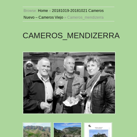
Browse:
Home
»
20181019-20181021 Cameros
Nuevo – Cameros Viejo
»
Cameros_mendizerra
CAMEROS_MENDIZERRA