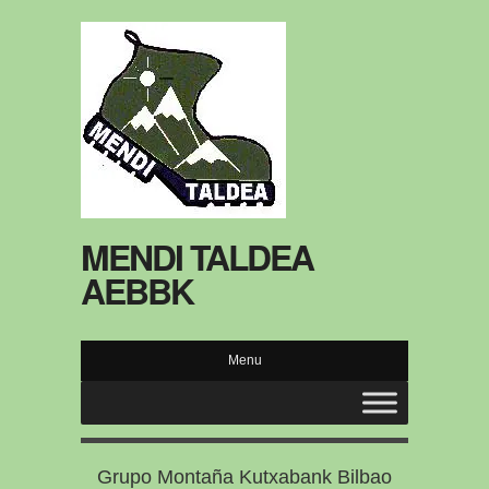
MENDI TALDEA
AEBBK
Menu
Grupo Montaña Kutxabank Bilbao