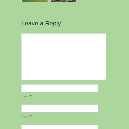
Leave a Reply
*
Name
*
Email