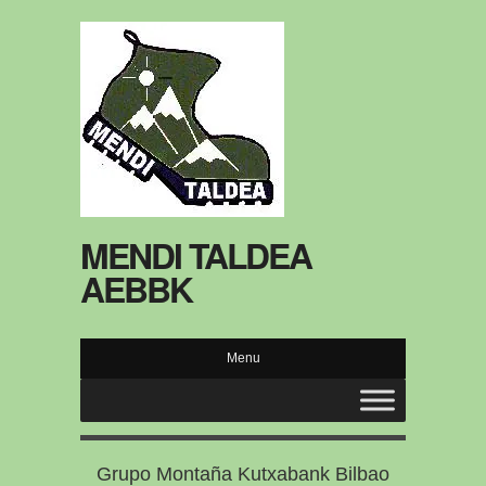
MENDI TALDEA
AEBBK
Menu
Grupo Montaña Kutxabank Bilbao