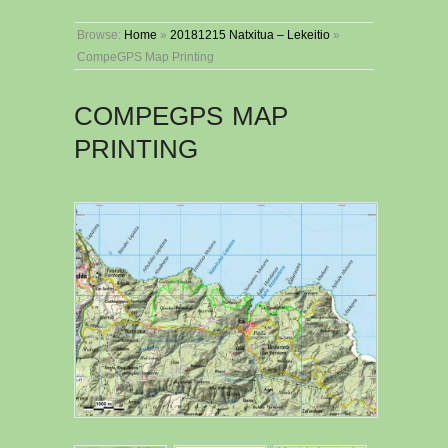
Browse:
Home
»
20181215 Natxitua – Lekeitio
»
CompeGPS Map Printing
COMPEGPS MAP
PRINTING