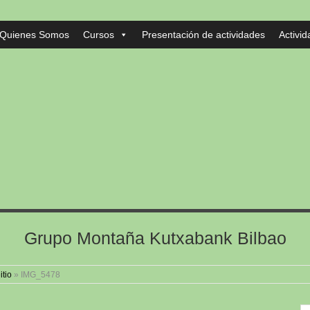
Quienes Somos
Cursos
Presentación de actividades
Activi
Grupo Montaña Kutxabank Bilbao
itio
»
IMG_5478