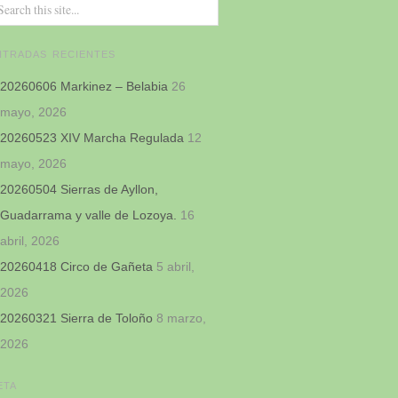
NTRADAS RECIENTES
20260606 Markinez – Belabia
26
mayo, 2026
20260523 XIV Marcha Regulada
12
mayo, 2026
20260504 Sierras de Ayllon,
Guadarrama y valle de Lozoya.
16
abril, 2026
20260418 Circo de Gañeta
5 abril,
2026
20260321 Sierra de Toloño
8 marzo,
2026
ETA