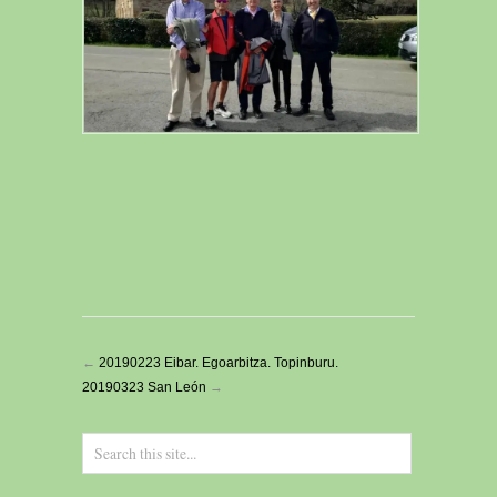
←
20190223 Eibar. Egoarbitza. Topinburu.
20190323 San León
→