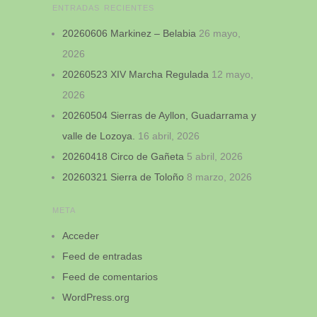
ENTRADAS RECIENTES
20260606 Markinez – Belabia
26 mayo,
2026
20260523 XIV Marcha Regulada
12 mayo,
2026
20260504 Sierras de Ayllon, Guadarrama y
valle de Lozoya.
16 abril, 2026
20260418 Circo de Gañeta
5 abril, 2026
20260321 Sierra de Toloño
8 marzo, 2026
META
Acceder
Feed de entradas
Feed de comentarios
WordPress.org