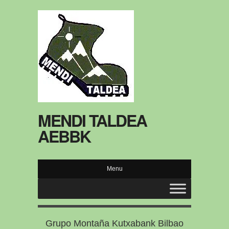
MENDI TALDEA
AEBBK
Menu
Grupo Montaña Kutxabank Bilbao