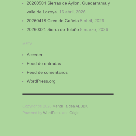
20260504 Sierras de Ayllon, Guadarrama y
valle de Lozoya.
16 abril, 2026
20260418 Circo de Gañeta
5 abril, 2026
20260321 Sierra de Toloño
8 marzo, 2026
META
Acceder
Feed de entradas
Feed de comentarios
WordPress.org
Copyright © 2026
Mendi Taldea AEBBK
Powered by
WordPress
and
Origin