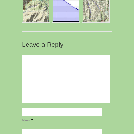
Leave a Reply
*
Name