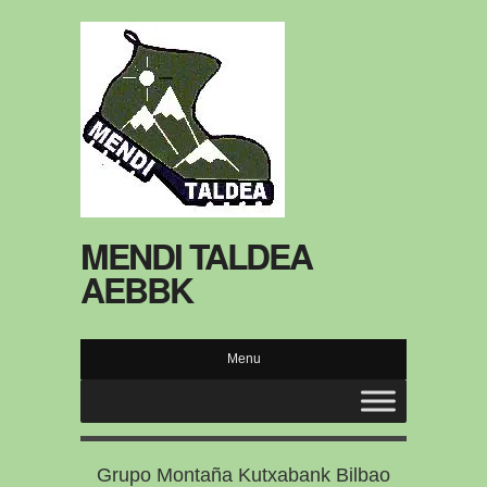
MENDI TALDEA
AEBBK
Menu
Grupo Montaña Kutxabank Bilbao