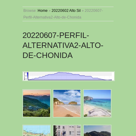
Browse:
Home
»
20220602 Alto Sil
»
20220607-
Perfil-Alternativa2-Alto-de-Chonida
20220607-PERFIL-
ALTERNATIVA2-ALTO-
DE-CHONIDA