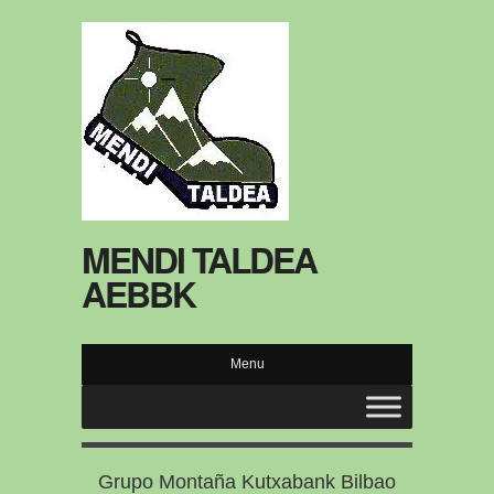
MENDI TALDEA
AEBBK
Menu
Grupo Montaña Kutxabank Bilbao