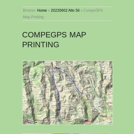
Browse:
Home
»
20220602 Alto Sil
»
CompeGPS
Map Printing
COMPEGPS MAP
PRINTING