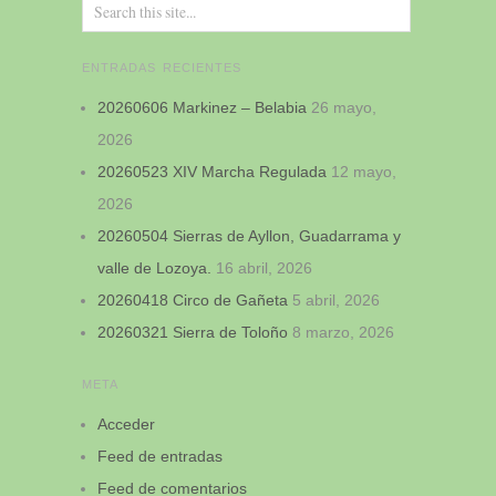
ENTRADAS RECIENTES
20260606 Markinez – Belabia
26 mayo,
2026
20260523 XIV Marcha Regulada
12 mayo,
2026
20260504 Sierras de Ayllon, Guadarrama y
valle de Lozoya.
16 abril, 2026
20260418 Circo de Gañeta
5 abril, 2026
20260321 Sierra de Toloño
8 marzo, 2026
META
Acceder
Feed de entradas
Feed de comentarios