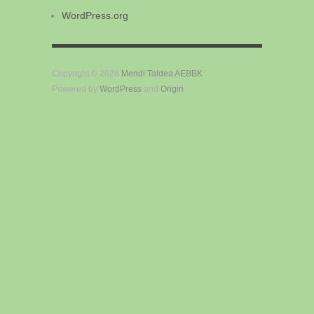
WordPress.org
Copyright © 2026
Mendi Taldea AEBBK
Powered by
WordPress
and
Origin