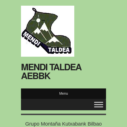
MENDI TALDEA
AEBBK
Menu
Grupo Montaña Kutxabank Bilbao