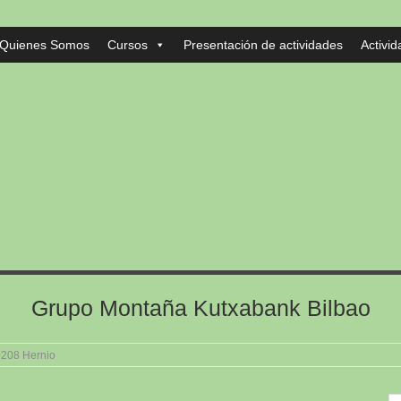
Quienes Somos
Cursos
Presentación de actividades
Activi
Grupo Montaña Kutxabank Bilbao
208 Hernio