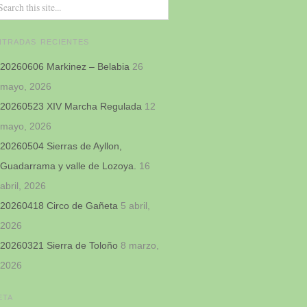
NTRADAS RECIENTES
20260606 Markinez – Belabia
26
mayo, 2026
20260523 XIV Marcha Regulada
12
mayo, 2026
20260504 Sierras de Ayllon,
Guadarrama y valle de Lozoya.
16
abril, 2026
20260418 Circo de Gañeta
5 abril,
2026
20260321 Sierra de Toloño
8 marzo,
2026
ETA