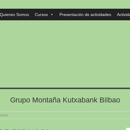
Quienes Somos
Cursos
Presentación de actividades
Activi
Grupo Montaña Kutxabank Bilbao
inosa