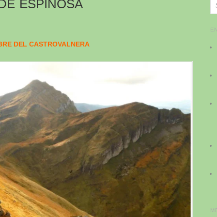
 DE ESPINOSA
E
RE DEL CASTROVALNERA
M