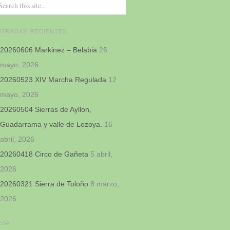
NTRADAS RECIENTES
20260606 Markinez – Belabia
26
mayo, 2026
20260523 XIV Marcha Regulada
12
mayo, 2026
20260504 Sierras de Ayllon,
Guadarrama y valle de Lozoya.
16
abril, 2026
20260418 Circo de Gañeta
5 abril,
2026
20260321 Sierra de Toloño
8 marzo,
2026
ETA