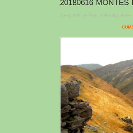
20180616 MONTES
3 junio, 2018
· by
Berni
· in
Año 2018
,
Burgos
CUMB