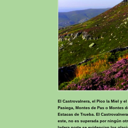
El Castrovalnera, el Pico la Miel 
Pasiega, Montes de Pas o Montes de
Estacas de Trueba. El Castrovalnera
este, no es superada por ningún otr
ladera norte se evidencian los glac