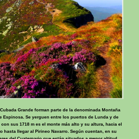
y el Cubada Grande forman parte de la denominada Montaña
 Espinosa. Se yerguen entre los puertos de Lunda y de
 con sus 1718 m es el monte más alto y su altura, hacia el
o hasta llegar al Pirineo Navarro. Según cuentan, en su
iares del Cuaternario que están situados a menor altitud